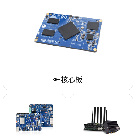
🔑核心板
>
了解更多