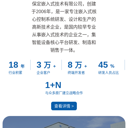
保定嵌入式技术有限公司，创建
于2006年，是一家专注嵌入式核
心控制系统研发、设计和生产的
高新技术企业，是国内较早专业
从事嵌入式技术的企业之一，集
智能设备核心平台研发、制造和
销售于一体。
18
3
8
45
万
万
+
+
%
年
行业积累
企业客户
终端开发者
研发人员占比
1+N
与众多原厂建立战略合作
查看详情 >