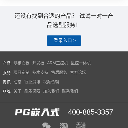
还没有找到合适的产品？ 试试一对一产
品选型服务！
登录入口 >
产品
🔴核心板
开发板
ARM工控机
显控一体机
服务
项目定制
技术支持
售后服务
官方论坛
资讯
动态
行业资讯
视频合辑
品牌
关于
品质保障
加入我们
联系我们
400-885-3357