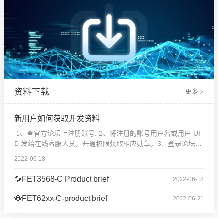
资料下载
更多 >
新用户如何获取开发资料
1、🍁官方论坛上注册账号. 2、将注册的账号用户名或用户 UI
D 发给在线客服人员，开通权限获取相应勋章。3、登录论坛并
在“开发板资料下载”专区查看相应的资料下载地址。
2022-06-18
🌻FET3568-C Product brief
2022-06-18
🐞FET62xx-C-product brief
2022-06-21